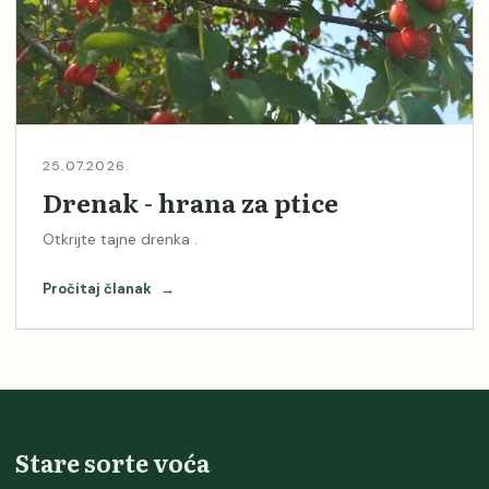
25.07.2026.
Drenak - hrana za ptice
Otkrijte tajne drenka .
Pročitaj članak
→
Stare sorte voća