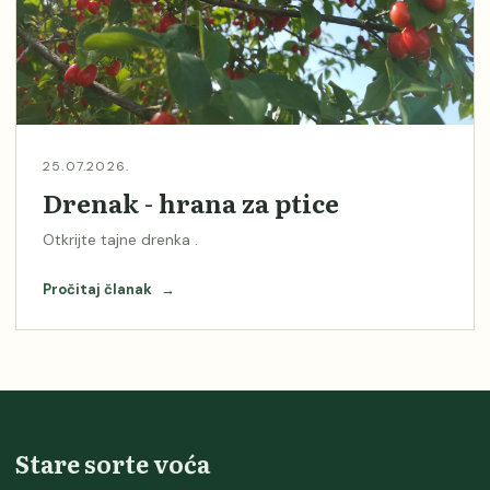
25.07.2026.
Drenak - hrana za ptice
Otkrijte tajne drenka .
Pročitaj članak
→
Stare sorte voća