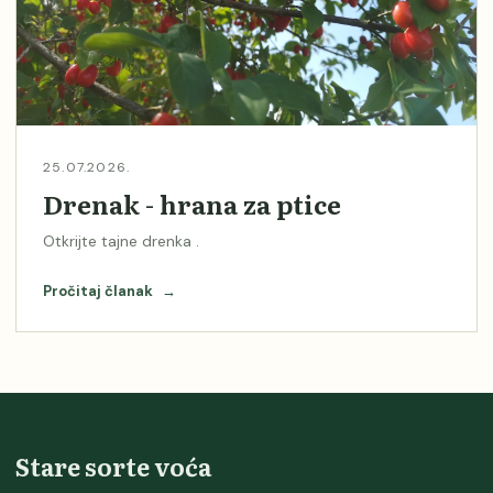
25.07.2026.
Drenak - hrana za ptice
Otkrijte tajne drenka .
Pročitaj članak
→
Stare sorte voća