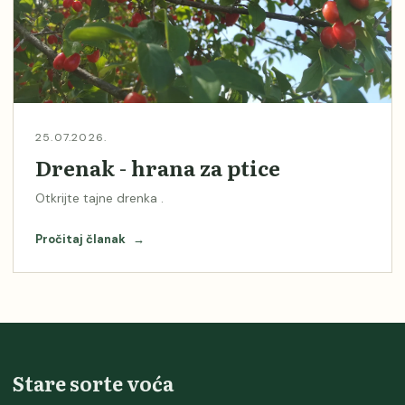
25.07.2026.
Drenak - hrana za ptice
Otkrijte tajne drenka .
Pročitaj članak
→
Stare sorte voća